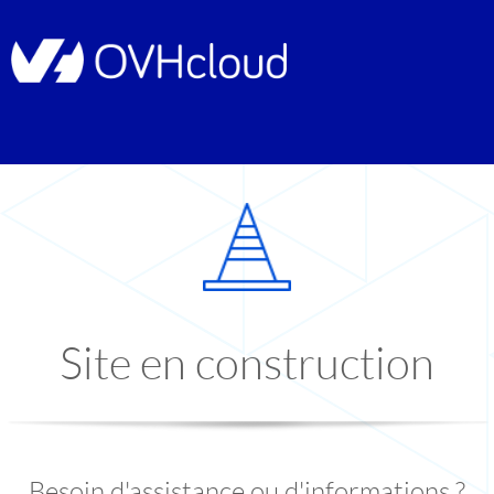
Site en construction
Besoin d'assistance ou d'informations ?